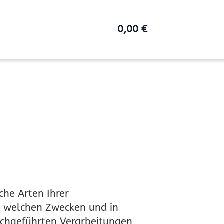
0,00
€
che Arten Ihrer
u welchen Zwecken und in
rchgeführten Verarbeitungen