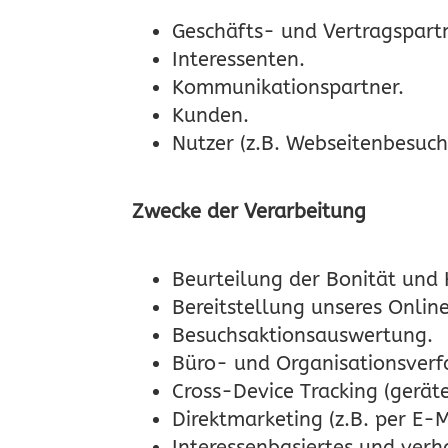
Geschäfts- und Vertragspartn
Interessenten.
Kommunikationspartner.
Kunden.
Nutzer (z.B. Webseitenbesuch
Zwecke der Verarbeitung
Beurteilung der Bonität und 
Bereitstellung unseres Onlin
Besuchsaktionsauswertung.
Büro- und Organisationsverf
Cross-Device Tracking (gerät
Direktmarketing (z.B. per E-M
Interessenbasiertes und ver