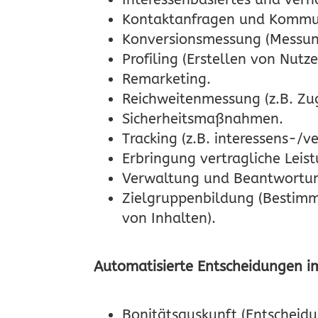
Kontaktanfragen und Kommu
Konversionsmessung (Messun
Profiling (Erstellen von Nutze
Remarketing.
Reichweitenmessung (z.B. Zug
Sicherheitsmaßnahmen.
Tracking (z.B. interessens-/v
Erbringung vertragliche Leis
Verwaltung und Beantwortun
Zielgruppenbildung (Bestimm
von Inhalten).
Automatisierte Entscheidungen im
Bonitätsauskunft (Entscheidu