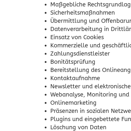
Maßgebliche Rechtsgrundla
Sicherheitsmaßnahmen
Übermittlung und Offenbaru
Datenverarbeitung in Drittlä
Einsatz von Cookies
Kommerzielle und geschäftli
Zahlungsdienstleister
Bonitätsprüfung
Bereitstellung des Onlinean
Kontaktaufnahme
Newsletter und elektronisch
Webanalyse, Monitoring und
Onlinemarketing
Präsenzen in sozialen Netzwe
Plugins und eingebettete Fun
Löschung von Daten