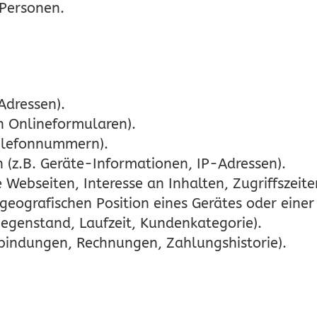
 Personen.
Adressen).
in Onlineformularen).
Telefonnummern).
z.B. Geräte-Informationen, IP-Adressen).
Webseiten, Interesse an Inhalten, Zugriffszeite
eografischen Position eines Gerätes oder einer
gegenstand, Laufzeit, Kundenkategorie).
bindungen, Rechnungen, Zahlungshistorie).