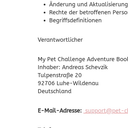
Änderung und Aktualisierung
Rechte der betroffenen Pers
Begriffsdefinitionen
Verantwortlicher
My Pet Challenge Adventure Boo
Inhaber: Andreas Schevzik
Tulpenstraße 20
92706 Luhe-Wildenau
Deutschland
E-Mail-Adresse:
support@pet-ch