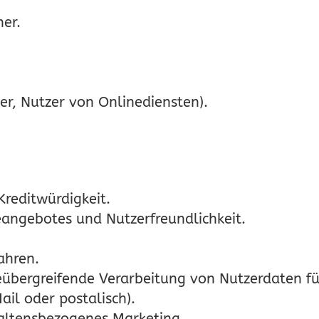
er.
er, Nutzer von Onlinediensten).
Kreditwürdigkeit.
eangebotes und Nutzerfreundlichkeit.
ahren.
eübergreifende Verarbeitung von Nutzerdaten f
ail oder postalisch).
haltensbezogenes Marketing.