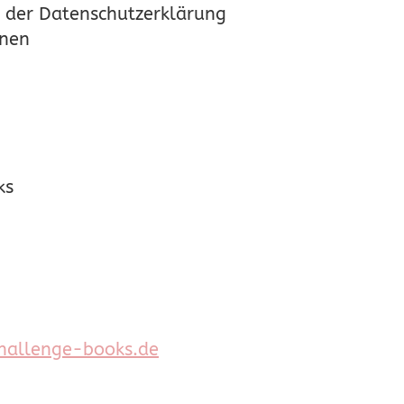
 der Datenschutzerklärung
onen
ks
allenge-books.de