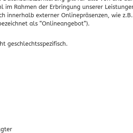
 im Rahmen der Erbringung unserer Leistungen
ch innerhalb externer Onlinepräsenzen, wie z.B.
zeichnet als “Onlineangebot“).
ht geschlechtsspezifisch.
agter