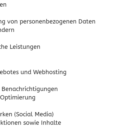
gen
ng von personenbezogenen Daten
ndern
che Leistungen
gebotes und Webhosting
e Benachrichtigungen
 Optimierung
rken (Social Media)
ktionen sowie Inhalte