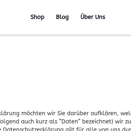
Shop
Blog
Über Uns
lärung möchten wir Sie darüber aufklären, wel
lgend auch kurz als “Daten“ bezeichnet) wir z
 Datenschutzerklärung gilt für alle von uns du