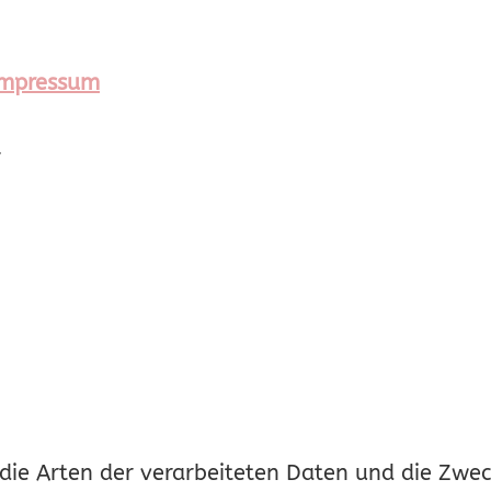
 Impressum
r
 die Arten der verarbeiteten Daten und die Zw