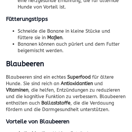
eine herzgesunde Ernährung, die für alternde
Hunde von Vorteil ist.
Fütterungstipps
Schneide die Banane in kleine Stücke und
füttere sie in
Maßen
.
Bananen können auch püriert und dem Futter
beigemischt werden.
Blaubeeren
Blaubeeren sind ein echtes
Superfood
für ältere
Hunde. Sie sind reich an
Antioxidantien
und
Vitaminen
, die helfen, Entzündungen zu reduzieren
und die kognitive Funktion zu verbessern. Blaubeeren
enthalten auch
Ballaststoffe
, die die Verdauung
fördern und die Darmgesundheit unterstützen.
Vorteile von Blaubeeren