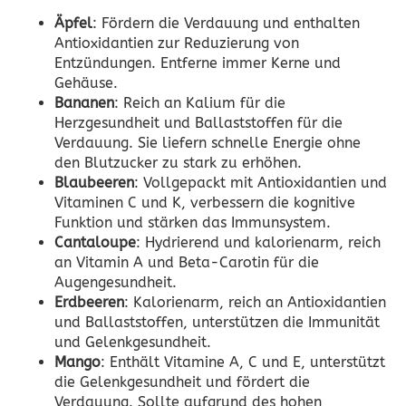
Äpfel
: Fördern die Verdauung und enthalten
Antioxidantien zur Reduzierung von
Entzündungen. Entferne immer Kerne und
Gehäuse.
Bananen
: Reich an Kalium für die
Herzgesundheit und Ballaststoffen für die
Verdauung. Sie liefern schnelle Energie ohne
den Blutzucker zu stark zu erhöhen.
Blaubeeren
: Vollgepackt mit Antioxidantien und
Vitaminen C und K, verbessern die kognitive
Funktion und stärken das Immunsystem.
Cantaloupe
: Hydrierend und kalorienarm, reich
an Vitamin A und Beta-Carotin für die
Augengesundheit.
Erdbeeren
: Kalorienarm, reich an Antioxidantien
und Ballaststoffen, unterstützen die Immunität
und Gelenkgesundheit.
Mango
: Enthält Vitamine A, C und E, unterstützt
die Gelenkgesundheit und fördert die
Verdauung. Sollte aufgrund des hohen