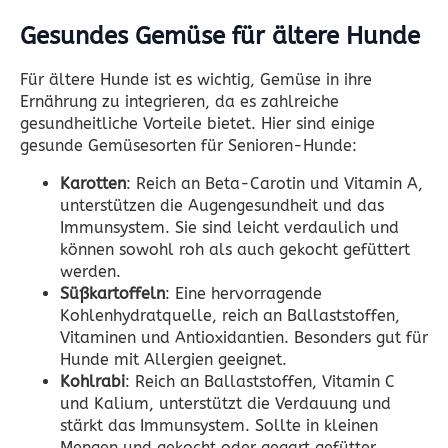
Gesundes Gemüse für ältere Hunde
Für ältere Hunde ist es wichtig, Gemüse in ihre
Ernährung zu integrieren, da es zahlreiche
gesundheitliche Vorteile bietet. Hier sind einige
gesunde Gemüsesorten für Senioren-Hunde:
Karotten
: Reich an Beta-Carotin und Vitamin A,
unterstützen die Augengesundheit und das
Immunsystem. Sie sind leicht verdaulich und
können sowohl roh als auch gekocht gefüttert
werden.
Süßkartoffeln
: Eine hervorragende
Kohlenhydratquelle, reich an Ballaststoffen,
Vitaminen und Antioxidantien. Besonders gut für
Hunde mit Allergien geeignet.
Kohlrabi
: Reich an Ballaststoffen, Vitamin C
und Kalium, unterstützt die Verdauung und
stärkt das Immunsystem. Sollte in kleinen
Mengen und gekocht oder gegart gefütter